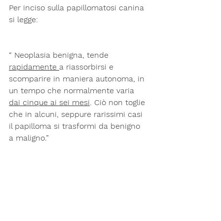
Per inciso sulla papillomatosi canina 
si legge:
“ Neoplasia benigna, tende 
rapidamente 
a riassorbirsi e 
scomparire in maniera autonoma, in 
un tempo che normalmente varia 
dai cinque ai sei mesi
. Ciò non toglie 
che in alcuni, seppure rarissimi casi 
il papilloma si trasformi da benigno 
a maligno.”