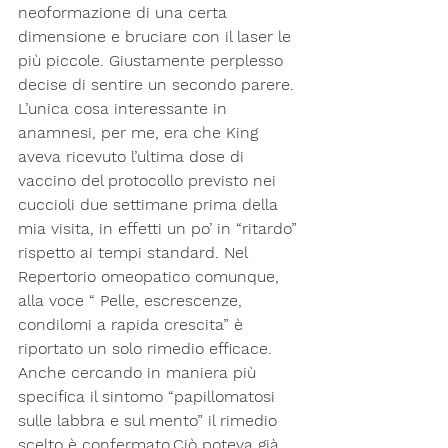
neoformazione di una certa 
dimensione e bruciare con il laser le 
più piccole. Giustamente perplesso 
decise di sentire un secondo parere. 
L’unica cosa interessante in 
anamnesi, per me, era che King 
aveva ricevuto l’ultima dose di 
vaccino del protocollo previsto nei 
cuccioli due settimane prima della 
mia visita, in effetti un po’ in “ritardo” 
rispetto ai tempi standard. Nel 
Repertorio omeopatico comunque, 
alla voce “ Pelle, escrescenze, 
condilomi a rapida crescita” è 
riportato un solo rimedio efficace. 
Anche cercando in maniera più 
specifica il sintomo “papillomatosi 
sulle labbra e sul mento” il rimedio 
scelto è confermato.Ciò poteva già 